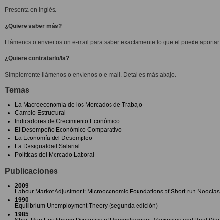
Presenta en inglés.
¿Quiere saber más?
Llámenos o envienos un e-mail para saber exactamente lo que el puede aportar 
¿Quiere contratarlo/la?
Simplemente llámenos o envíenos o e-mail. Detalles más abajo.
Temas
La Macroeconomía de los Mercados de Trabajo
Cambio Estructural
Indicadores de Crecimiento Económico
El Desempeño Económico Comparativo
La Economía del Desempleo
La Desigualdad Salarial
Políticas del Mercado Laboral
Publicaciones
2009
Labour Market Adjustment: Microeconomic Foundations of Short-run Neocla
1990
Equilibrium Unemployment Theory (segunda edición)
1985