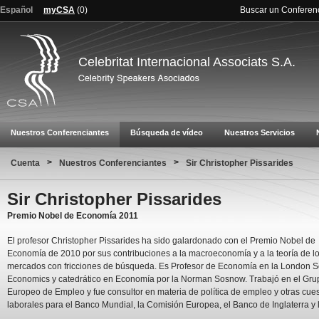
Español
myCSA
(
0
)
Buscar un Conferen
Celebritat Internacional Associats S.A.
Nuestros Conferenciantes
Búsqueda de vídeo
Nuestros Servicios
>
>
Cuenta
Nuestros Conferenciantes
Sir Christopher Pissarides
Sir Christopher Pissarides
Premio Nobel de Economía 2011
El profesor Christopher Pissarides ha sido galardonado con el Premio Nobel de
Economía de 2010 por sus contribuciones a la macroeconomía y a la teoría de l
mercados con fricciones de búsqueda. Es Profesor de Economía en la London S
Economics y catedrático en Economía por la Norman Sosnow. Trabajó en el Gru
Europeo de Empleo y fue consultor en materia de política de empleo y otras cue
laborales para el Banco Mundial, la Comisión Europea, el Banco de Inglaterra 