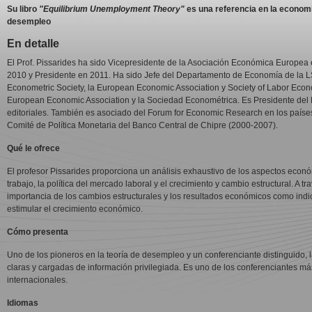
Su libro
"Equilibrium Unemployment Theory"
es una referencia en la economí
desempleo
En detalle
El Prof. Pissarides ha sido Vicepresidente de la Asociación Económica Europea 
2010 y Presidente en 2011. Ha sido Jefe del Departamento de Economía de la LS
Econometric Society, la European Economic Association y Society of Labor Eco
European Economic Association y la Sociedad Econométrica. Es Presidente del
editoriales. También es asociado del Forum for Economic Research en los países
Comité de Política Monetaria del Banco Central de Chipre (2000-2007).
Qué le ofrece
El profesor Pissarides proporciona un análisis exhaustivo de los aspectos econ
trabajo, la política del mercado laboral y el crecimiento y cambio estructural. A t
importancia de los cambios estructurales y los resultados económicos como indi
estimular el crecimiento económico.
Cómo presenta
Uno de los pioneros en la teoría de desempleo y un conferenciante distinguido, 
claras y cargadas de información privilegiada. Es uno de los conferenciantes más
internacionales.
Idiomas