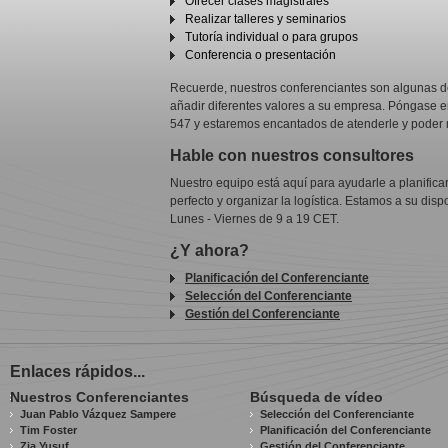
Ofrecer clases magistrales
Realizar talleres y seminarios
Tutoría individual o para grupos
Conferencia o presentación
Recuerde, nuestros conferenciantes son algunas d
añadir diferentes valores a su empresa. Póngase e
547 y estaremos encantados de atenderle y poder 
Hable con nuestros consultores
Nuestro equipo está aquí para ayudarle a planifica
perfecto y organizar la logística. Estamos a su dis
Lunes - Viernes de 9 a 19 CET.
¿Y ahora?
Planificación del Conferenciante
Selección del Conferenciante
Gestión del Conferenciante
Enlaces rápidos...
Nuestros Conferenciantes
Búsqueda de vídeo
Juan Pablo Vázquez Sampere
Selección del Conferenciante
Tim Foster
Planificación del Conferenciante
Zia Yusuf
Gestión del Conferenciante