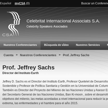
Español
myCSA
(
0
)
Buscar un Conferen
Celebritat Internacional Associats S.A.
Nuestros Conferenciantes
Búsqueda de vídeo
Nuestros Servicios
>
>
Cuenta
Nuestros Conferenciantes
Prof. Jeffrey Sachs
Prof. Jeffrey Sachs
Director del Instituto Earth
Jeffrey D. Sachs es el Director del Instituto Earth, Profesor Quetelet de Desarrollo
Sostenible y Profesor de Política Sanitaria y Gestión en la Universidad de Colum
También es Director del Proyecto del Milenio de las Naciones Unidas y Asesor E
del Secretario General de las Naciones Unidas, Ban Ki-moon , sobre el desarroll
objetivos del milenio, las metas acordadas a nivel internacional para reducir la 
extrema, las enfermedades y el hambre para el año 2015.