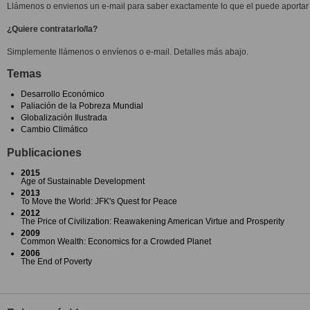
Llámenos o envienos un e-mail para saber exactamente lo que el puede aportar 
¿Quiere contratarlo/la?
Simplemente llámenos o envíenos o e-mail. Detalles más abajo.
Temas
Desarrollo Económico
Paliación de la Pobreza Mundial
Globalización Ilustrada
Cambio Climático
Publicaciones
2015
Age of Sustainable Development
2013
To Move the World: JFK's Quest for Peace
2012
The Price of Civilization: Reawakening American Virtue and Prosperity
2009
Common Wealth: Economics for a Crowded Planet
2006
The End of Poverty