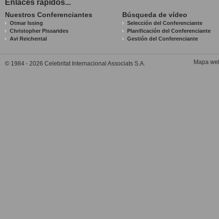
Enlaces rápidos...
Nuestros Conferenciantes
Búsqueda de vídeo
Otmar Issing
Selección del Conferenciante
Christopher Pissarides
Planificación del Conferenciante
Avi Reichental
Gestión del Conferenciante
Mapa we
© 1984 - 2026 Celebritat Internacional Associats S.A.