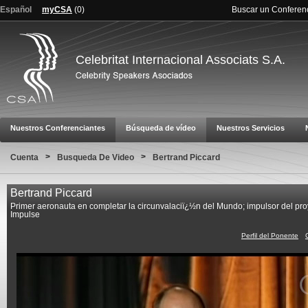
Español
myCSA
(
0
)
Buscar un Conferen
Celebritat Internacional Associats S.A.
Nuestros Conferenciantes
Búsqueda de vídeo
Nuestros Servicios
>
>
Cuenta
Busqueda De Video
Bertrand Piccard
Bertrand Piccard
Primer aeronauta en completar la circunvalaciï¿½n del Mundo; impulsor del pro
Impulse
Perfil del Ponente