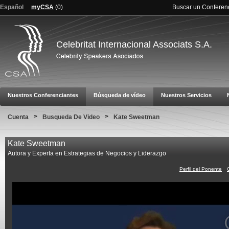
Español
myCSA
(
0
)
Buscar un Conferen
Celebritat Internacional Associats S.A.
Nuestros Conferenciantes
Búsqueda de vídeo
Nuestros Servicios
>
>
Cuenta
Busqueda De Video
Kate Sweetman
Kate Sweetman
Autora y Experta en Estrategias de Negocios y Liderazgo
Perfil del Ponente