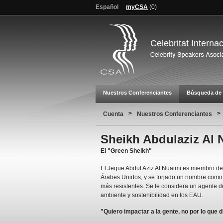
Español
myCSA
(
0
)
Celebritat Interna
Nuestros Conferenciantes
Búsqueda de 
>
>
Cuenta
Nuestros Conferenciantes
Sheikh Abdulaziz Al 
El "Green Sheikh"
El Jeque Abdul Aziz Al Nuaimi es miembro de 
Árabes Unidos, y se forjado un nombre como
más resistentes. Se le considera un agente 
ambiente y sostenibilidad en los EAU.
"Quiero impactar a la gente, no por lo que 