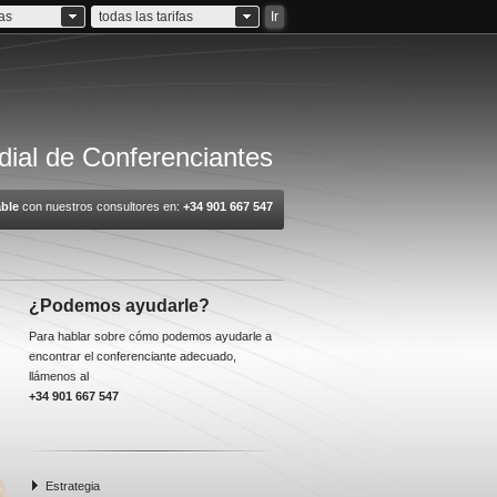
ias
todas las tarifas
Ir
ial de Conferenciantes
ble
con nuestros consultores en:
+34 901 667 547
¿Podemos ayudarle?
Para hablar sobre cómo podemos ayudarle a
encontrar el conferenciante adecuado,
llámenos al
+34 901 667 547
Estrategia