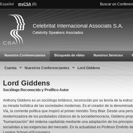
Español
myCSA
(
0
)
Buscar un Conferen
Celebritat Internacional Associats S.A.
Nuestros Conferenciantes
Búsqueda de vídeo
Nuestros Servicios
>
>
Cuenta
Nuestros Conferenciantes
Lord Giddens
Lord Giddens
Sociólogo Reconocido y Prolífico Autor
Anthony Giddens es un sociólogo británico, reconocido por su teoría de la estruc
su mirada holística de las sociedades modernas. Es el creador de la denominad
Vía, la corriente política que inspiró al primer ministro Tony Blair. Desde una per
modernizadora de los postulados clásicos de la socialdemocracia, Giddens prop
"humanización" del sistema capitalista mediante una adaptación de los principio
socialistas a las exigencias del mercado. En la actualidad es Profesor Emérito de
London School of Economics.