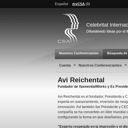
Español
myCSA
(
0
)
Celebritat Interna
Nuestros Conferenciantes
Búsqueda de 
>
>
Cuenta
Nuestros Conferenciantes
Avi Reichental
Fundador de XponentialWorks y Ex Presid
Avi Reichental es el fundador, Presidente 
experta en asesoramiento, inversión de riesg
innovación. Avi también fue Presidente y CEO
compañía se ha convertido en líder mundial d
configurando la forma en que diseñamos, pr
"Experto respetado en la impresión y el di