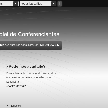
ias
todas las tarifas
Ir
ial de Conferenciantes
ble
con nuestros consultores en:
+34 901 667 547
¿Podemos ayudarle?
Para hablar sobre cómo podemos ayudarle a
encontrar el conferenciante adecuado,
llámenos al
+34 901 667 547
Negocios