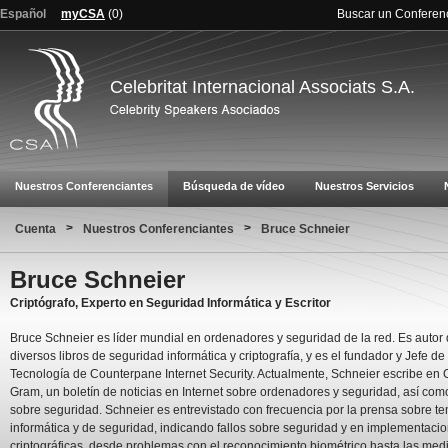
Español
myCSA
(
0
)
Buscar un Conferen
Celebritat Internacional Associats S.A.
Nuestros Conferenciantes
Búsqueda de vídeo
Nuestros Servicios
>
>
Cuenta
Nuestros Conferenciantes
Bruce Schneier
Bruce Schneier
Criptógrafo, Experto en Seguridad Informática y Escritor
Bruce Schneier es líder mundial en ordenadores y seguridad de la red. Es autor
diversos libros de seguridad informática y criptografía, y es el fundador y Jefe de
Tecnología de Counterpane Internet Security. Actualmente, Schneier escribe en 
Gram, un boletín de noticias en Internet sobre ordenadores y seguridad, así com
sobre seguridad. Schneier es entrevistado con frecuencia por la prensa sobre t
informática y de seguridad, indicando fallos sobre seguridad y en implementaci
criptográficas, desde problemas con el reconocimiento biométrico hasta las med