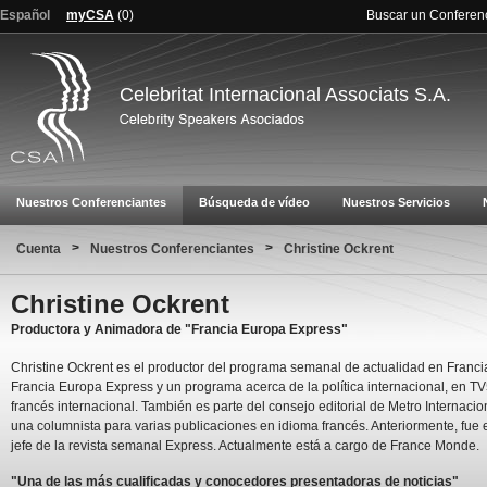
Español
myCSA
(
0
)
Buscar un Conferen
Celebritat Internacional Associats S.A.
Nuestros Conferenciantes
Búsqueda de vídeo
Nuestros Servicios
>
>
Cuenta
Nuestros Conferenciantes
Christine Ockrent
Christine Ockrent
Productora y Animadora de "Francia Europa Express"
Christine Ockrent es el productor del programa semanal de actualidad en Franci
Francia Europa Express y un programa acerca de la política internacional, en TV
francés internacional. También es parte del consejo editorial de Metro Internacio
una columnista para varias publicaciones en idioma francés. Anteriormente, fue 
jefe de la revista semanal Express. Actualmente está a cargo de France Monde.
"Una de las más cualificadas y conocedores presentadoras de noticias"