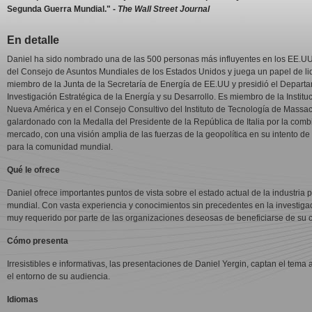
Segunda Guerra Mundial." -
The Wall Street Journal
En detalle
Daniel ha sido nombrado una de las 500 personas más influyentes en los EE.UU. e
del Consejo de Asuntos Mundiales de los Estados Unidos y juega un papel de lid
miembro de la Junta de la Secretaría de Energía de EE.UU y presidió el Depart
Investigación Estratégica de la Energía y su Desarrollo. Es miembro de la Instit
Nueva América y en el Consejo Consultivo del Instituto de Tecnología de Massach
galardonado con la Medalla del Presidente de la República de Italia por la com
mercado, con una visión amplia de las fuerzas de la geopolítica en su intento de
para la comunidad mundial.
Qué le ofrece
Daniel ofrece importantes puntos de vista sobre el estado actual de la industria 
mundial. Con vasta experiencia y conocimientos sin precedentes en la investig
muy requerido por parte de las organizaciones deseosas de beneficiarse de su 
Cómo presenta
Irresistibles e informativas, las presentaciones de Daniel Yergin, captan el tema 
el entorno de su audiencia.
Idiomas