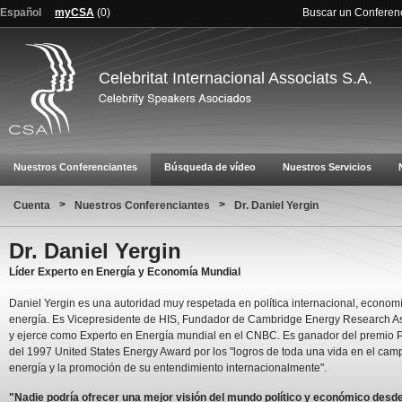
Español
myCSA
(
0
)
Buscar un Conferen
Celebritat Internacional Associats S.A.
Nuestros Conferenciantes
Búsqueda de vídeo
Nuestros Servicios
>
>
Cuenta
Nuestros Conferenciantes
Dr. Daniel Yergin
Dr. Daniel Yergin
Líder Experto en Energía y Economía Mundial
Daniel Yergin es una autoridad muy respetada en política internacional, econom
energía. Es Vicepresidente de HIS, Fundador de Cambridge Energy Research A
y ejerce como Experto en Energía mundial en el CNBC. Es ganador del premio Pu
del 1997 United States Energy Award por los "logros de toda una vida en el cam
energía y la promoción de su entendimiento internacionalmente".
"Nadie podría ofrecer una mejor visión del mundo político y económico desde