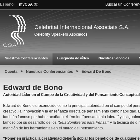
Español
myCSA
(
0
)
Buscar un Conferen
Celebritat Internacional Associats S.A.
Nuestros Conferenciantes
Búsqueda de vídeo
Nuestros Servicios
>
>
Cuenta
Nuestros Conferenciantes
Edward De Bono
Edward de Bono
Autoridad Líder en el Campo de la Creatividad y del Pensamiento Conceptual
Edward de Bono es reconocido como la principal autoridad en el campo del pe
creativo, la innovación y la enseñanza directa de pensamiento como habilidad. 
también famoso por haber acuñado el término "pensamiento lateral" y es igualm
famoso por su desarrollo de los
"Seis Sombreros para Pensar"
y la técnica de diri
atención de las herramientas en el marco del pensamiento.
"Poner en práctica la creatividad debería doblar los beneficios de cualquier