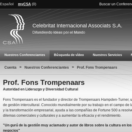
Español
myCSA
(
0
)
Buscar un Conferen
Celebritat Internacional Associats S.A.
Nuestros Conferenciantes
Búsqueda de vídeo
Nuestros Servicios
>
>
Cuenta
Nuestros Conferenciantes
Prof. Fons Trompenaars
Prof. Fons Trompenaars
Autoridad en Liderazgo y Diversidad Cultural
Fons Trompenaars es el fundador y director de Trompenaars Hampden-Turner, u
de gestión intercultural. Conocido mundialmente por su trabajo en el campo de l
y la transformación empresarial, ayuda a las compañías de Fortune 500 a resolv
dilemas comerciales y culturales y a aumentar la eficacia y el rendimiento.
"Un gurú de la gestión muy aclamado y autor de libros sobre la cultura en los
negocios"