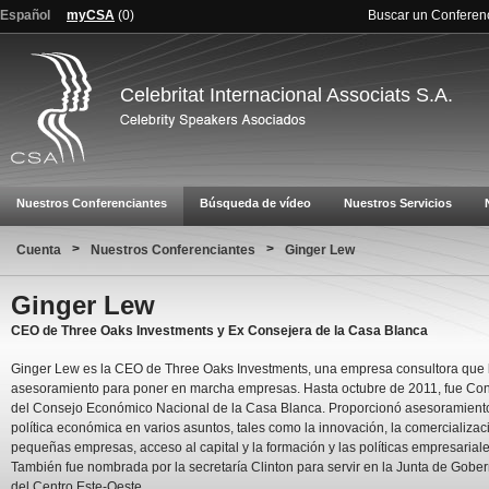
Español
myCSA
(
0
)
Buscar un Conferen
Celebritat Internacional Associats S.A.
Nuestros Conferenciantes
Búsqueda de vídeo
Nuestros Servicios
>
>
Cuenta
Nuestros Conferenciantes
Ginger Lew
Ginger Lew
CEO de Three Oaks Investments y Ex Consejera de la Casa Blanca
Ginger Lew es la CEO de Three Oaks Investments, una empresa consultora que 
asesoramiento para poner en marcha empresas. Hasta octubre de 2011, fue Co
del Consejo Económico Nacional de la Casa Blanca. Proporcionó asesoramient
política económica en varios asuntos, tales como la innovación, la comercializaci
pequeñas empresas, acceso al capital y la formación y las políticas empresariale
También fue nombrada por la secretaría Clinton para servir en la Junta de Gobe
del Centro Este-Oeste.