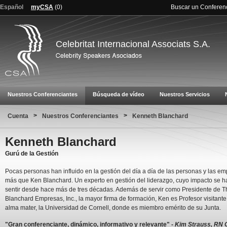
Español
myCSA
(
0
)
Buscar un Conferen
Celebritat Internacional Associats S.A.
Nuestros Conferenciantes
Búsqueda de vídeo
Nuestros Servicios
>
>
Cuenta
Nuestros Conferenciantes
Kenneth Blanchard
Kenneth Blanchard
Gurú de la Gestión
Pocas personas han influido en la gestión del día a día de las personas y las e
más que Ken Blanchard. Un experto en gestión del liderazgo, cuyo impacto se h
sentir desde hace más de tres décadas. Además de servir como Presidente de 
Blanchard Empresas, Inc., la mayor firma de formación, Ken es Profesor visitante
alma mater, la Universidad de Cornell, donde es miembro emérito de su Junta.
"Gran conferenciante, dinámico, informativo y relevante" -
Kim Strauss, RN 