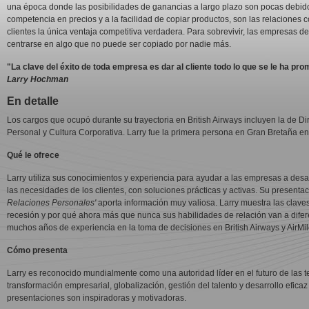
una época donde las posibilidades de ganancias a largo plazo son pocas debido
competencia en precios y a la facilidad de copiar productos, son las relaciones c
clientes la única ventaja competitiva verdadera. Para sobrevivir, las empresas d
centrarse en algo que no puede ser copiado por nadie más.
"La clave del éxito de toda empresa es dar al cliente todo lo que se le ha pro
Larry Hochman
En detalle
Los cargos que ocupó durante su trayectoria en British Airways incluyen la de Dir
Personal y Cultura Corporativa. Larry fue la primera persona en Gran Bretaña en
Qué le ofrece
Larry utiliza sus conocimientos y experiencia para ayudar a las empresas a desar
las necesidades de los clientes, con soluciones prácticas y activas. Su presentac
Relaciones Personales'
aporta información muy valiosa. Larry muestra las claves 
recesión y por qué ahora más que nunca sus habilidades de relación van a difer
muchos años de experiencia en la toma de decisiones en British Airways y AirM
Cómo presenta
Larry es reconocido mundialmente como una autoridad líder en el futuro de las ten
transformación empresarial, globalización, gestión del talento y desarrollo eficaz
presentaciones son inspiradoras y motivadoras.