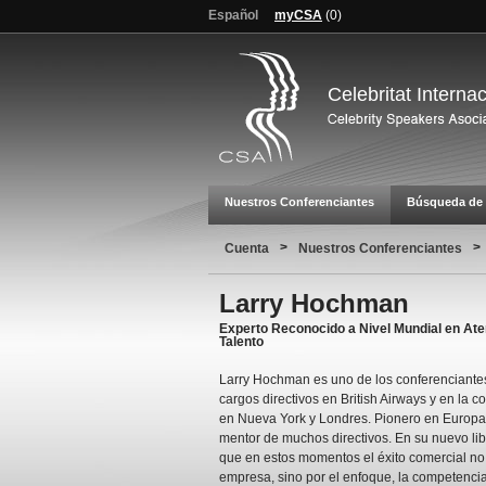
Español
myCSA
(
0
)
Celebritat Interna
Nuestros Conferenciantes
Búsqueda de 
>
>
Cuenta
Nuestros Conferenciantes
Larry Hochman
Experto Reconocido a Nivel Mundial en Aten
Talento
Larry Hochman es uno de los conferenciante
cargos directivos en British Airways y en la c
en Nueva York y Londres. Pionero en Europa 
mentor de muchos directivos. En su nuevo lib
que en estos momentos el éxito comercial no
empresa, sino por el enfoque, la competencia