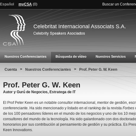
Español
myCSA
(
0
)
Buscar un Conferen
Celebritat Internacional Associats S.A.
Nuestros Conferenciantes
Búsqueda de vídeo
Nuestros Servicios
>
>
Cuenta
Nuestros Conferenciantes
Prof. Peter G. W. Keen
Prof. Peter G. W. Keen
Autor y Gurú de Negocios, Estratega de IT
El Prof Peter Keen es un notable consultor internacional, mentor de gestión, escri
conferenciante. Ha sido mencionado y listado en el ranking de la revista
Forbes
de los 100 pensadores líderes en el mundo de los negocios y uno de los 10 mej
consultores del mundo de la tecnología. Ha sido galardonado con dos doctorad
honorarios por sus contribución al pensamiento de gestión y su práctica. Es Pre
Keen Innovations.