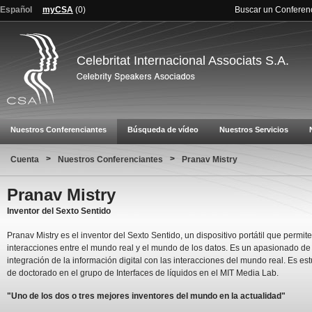
Español
myCSA
(
0
)
Buscar un Conferen
Celebritat Internacional Associats S.A.
Nuestros Conferenciantes
Búsqueda de vídeo
Nuestros Servicios
>
>
Cuenta
Nuestros Conferenciantes
Pranav Mistry
Pranav Mistry
Inventor del Sexto Sentido
Pranav Mistry es el inventor del Sexto Sentido, un dispositivo portátil que permi
interacciones entre el mundo real y el mundo de los datos. Es un apasionado de 
integración de la información digital con las interacciones del mundo real. Es es
de doctorado en el grupo de Interfaces de líquidos en el MIT Media Lab.
"Uno de los dos o tres mejores inventores del mundo en la actualidad"