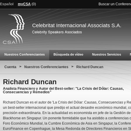
Español
myCSA
(
0
)
Buscar un Conferen
Celebritat Internacional Associats S.A.
Nuestros Conferenciantes
Búsqueda de vídeo
Nuestros Servicios
>
>
Cuenta
Nuestros Conferenciantes
Richard Duncan
Richard Duncan
Analista Financiero y Autor del Best-seller: "La Crisis del Dólar: Causas,
Consecuencias y Remedios"
Richard Duncan es el autor de 'La Crisis del Dólar: Causas, Consecuencias y R
un best-seller internacional que predijo el actual desastre económico mundial, 
precisión extraordinaria. En la actualidad es economista en jefe de la Gestión de
Blackhorse en Singapur. Un ponente formidable que ha asistido a conferencias 
Foro Económico Mundial, la Cumbre Económica de Asia en Singapur, la Confere
EuroFinance en Copenhague, la Mesa Redonda de Directores Financieros en S