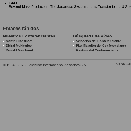
1993
Beyond Mass Production: The Japanese System and Its Transfer to the U.S. (
Enlaces rápidos...
Nuestros Conferenciantes
Búsqueda de vídeo
Martin Lindstrom
Selección del Conferenciante
Dhiraj Mukherjee
Planificación del Conferenciante
Donald Marchand
Gestión del Conferenciante
Mapa we
© 1984 - 2026 Celebritat Internacional Associats S.A.