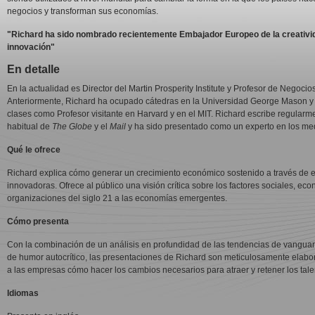
negocios y transforman sus economías.
"Richard ha sido nombrado recientemente Embajador Europeo de la creativid
innovación"
En detalle
En la actualidad es Director del Martin Prosperity Institute y Profesor de Negocio
Anteriormente, Richard ha ocupado cátedras en la Universidad George Mason y
clases como Profesor visitante en Harvard y en el MIT. Richard escribe regularm
habitual de
The Globe
y el
Mail
y ha sido presentado como un experto en los me
Qué le ofrece
Richard explica cómo generar un crecimiento económico sostenido a través de e
innovadoras. Ofrece al público una visión crítica sobre los factores sociales, ec
organizaciones del siglo 21 a las economías emergentes.
Cómo presenta
Con la combinación de un análisis en profundidad de las tendencias de vanguardi
de humor autocrítico, las presentaciones de Richard son meticulosamente elab
a las empresas cómo hacer los cambios necesarios para atraer y retener los tale
Idiomas