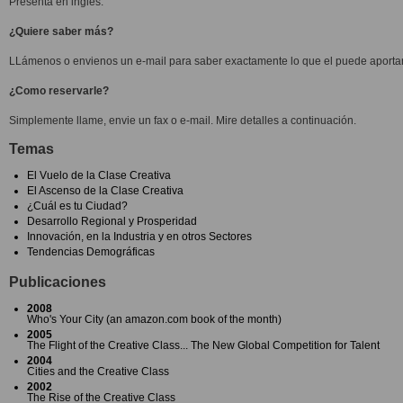
Presenta en inglés.
¿Quiere saber más?
LLámenos o envienos un e-mail para saber exactamente lo que el puede aportar
¿Como reservarle?
Simplemente llame, envie un fax o e-mail. Mire detalles a continuación.
Temas
El Vuelo de la Clase Creativa
El Ascenso de la Clase Creativa
¿Cuál es tu Ciudad?
Desarrollo Regional y Prosperidad
Innovación, en la Industria y en otros Sectores
Tendencias Demográficas
Publicaciones
2008
Who's Your City (an amazon.com book of the month)
2005
The Flight of the Creative Class... The New Global Competition for Talent
2004
Cities and the Creative Class
2002
The Rise of the Creative Class