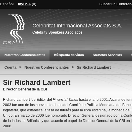
Español
myCSA
(
0
)
Buscar un Conferen
Celebritat Internacional Associats S.A.
Nuestros Conferenciantes
Búsqueda de vídeo
Nuestros Servicios
>
>
Cuenta
Nuestros Conferenciantes
Sir Richard Lambert
Sir Richard Lambert
Director General de la CBI
Richard Lambert fue Editor del
Financial Times
hasta el año 2001. A partir de jun
2003 fue uno de los nueve miembros del Comité de Política Monetaria del Banc
Inglaterra, que establece la tasa de interés para la libra esterlina, la moneda del
Unido. En marzo de 2006 fue nombrado Director General designado por la Conf
de la Industria Británica y que asumió el papel de Director General de la CBI en j
2006.