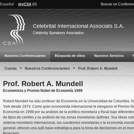
Español
myCSA
(
0
)
Buscar un Conferen
Celebritat Internacional Associats S.A.
Nuestros Conferenciantes
Búsqueda de vídeo
Nuestros Servicios
>
>
Cuenta
Nuestros Conferenciantes
Prof. Robert A. Mundell
Prof. Robert A. Mundell
Economista y Premio Nobel de Economía 1999
Robert Mundell ha sido profesor de Economía en la Universidad de Columbia, 
York desde 1974. Como gran economista internacional le otorgaron el Premio N
Economía en 1999 por su análisis de la política monetaria y fiscal bajo diferente
de tipos de cambio y su análisis de las zonas monetarias óptimas. Sus ideas sob
sistema monetario internacional, las cuestiones monetarias y la economía mundi
general, ofrecen una sutil base estratégica para la toma de decisiones en el mu
financiero.