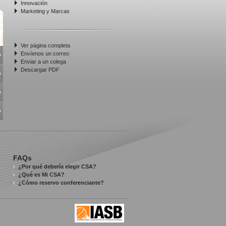
Innovación
Marketing y Marcas
Ver página completa
Envíenos un correo
Enviar a un colega
Descargar PDF
FAQs
¿Por qué debería elegir CSA?
¿Qué es Mi CSA?
¿Cómo reservo conferenciante?