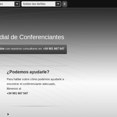
ias
todas las tarifas
Ir
ial de Conferenciantes
ble
con nuestros consultores en:
+34 901 667 547
¿Podemos ayudarle?
Para hablar sobre cómo podemos ayudarle a
encontrar el conferenciante adecuado,
llámenos al
+34 901 667 547