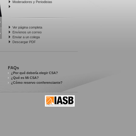
Moderadores y Periodistas
Ver página completa
Envíenos un correo
Enviar a un colega
Descargar PDF
FAQs
¿Por qué debería elegir CSA?
¿Qué es Mi CSA?
¿Cómo reservo conferenciante?