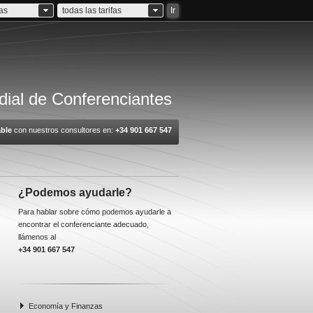
ias
todas las tarifas
Ir
ial de Conferenciantes
ble
con nuestros consultores en:
+34 901 667 547
¿Podemos ayudarle?
Para hablar sobre cómo podemos ayudarle a
encontrar el conferenciante adecuado,
llámenos al
+34 901 667 547
Economía y Finanzas