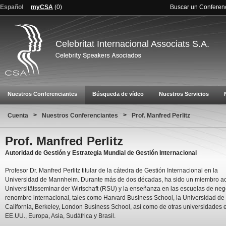
Español
myCSA
(
0
)
Buscar un Conferen
Celebritat Internacional Associats S.A.
Nuestros Conferenciantes
Búsqueda de vídeo
Nuestros Servicios
>
>
Cuenta
Nuestros Conferenciantes
Prof. Manfred Perlitz
Prof. Manfred Perlitz
Autoridad de Gestión y Estrategia Mundial de Gestión Internacional
Profesor Dr. Manfred Perlitz titular de la cátedra de Gestión Internacional en la
Universidad de Mannheim. Durante más de dos décadas, ha sido un miembro act
Universitätsseminar der Wirtschaft (RSU) y la enseñanza en las escuelas de ne
renombre internacional, tales como Harvard Business School, la Universidad de
California, Berkeley, London Business School, así como de otras universidades 
EE.UU., Europa, Asia, Sudáfrica y Brasil.