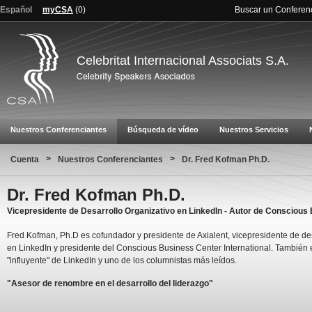
Español
myCSA
(
0
)
Buscar un Conferen
Celebritat Internacional Associats S.A.
Nuestros Conferenciantes
Búsqueda de vídeo
Nuestros Servicios
>
>
Cuenta
Nuestros Conferenciantes
Dr. Fred Kofman Ph.D.
Dr. Fred Kofman Ph.D.
Vicepresidente de Desarrollo Organizativo en LinkedIn - Autor de Conscious
Fred Kofman, Ph.D es cofundador y presidente de Axialent, vicepresidente de de
en LinkedIn y presidente del Conscious Business Center International. También 
"influyente" de LinkedIn y uno de los columnistas más leídos.
"Asesor de renombre en el desarrollo del liderazgo"