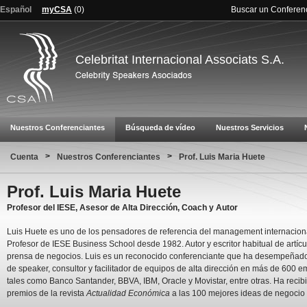
Español
myCSA
(
0
)
Buscar un Conferen
Celebritat Internacional Associats S.A.
Nuestros Conferenciantes
Búsqueda de vídeo
Nuestros Servicios
>
>
Cuenta
Nuestros Conferenciantes
Prof. Luis Maria Huete
Prof. Luis Maria Huete
Profesor del IESE, Asesor de Alta Dirección, Coach y Autor
Luis Huete es uno de los pensadores de referencia del management internacion
Profesor de IESE Business School desde 1982. Autor y escritor habitual de artíc
prensa de negocios. Luis es un reconocido conferenciante que ha desempeñad
de speaker, consultor y facilitador de equipos de alta dirección en más de 600 
tales como Banco Santander, BBVA, IBM, Oracle y Movistar, entre otras. Ha recibi
premios de la revista
Actualidad Económica
a las 100 mejores ideas de negocio 