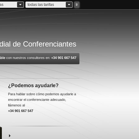
ias
todas las tarifas
Ir
ial de Conferenciantes
ble
con nuestros consultores en:
+34 901 667 547
¿Podemos ayudarle?
Para hablar sobre cómo podemos ayudarle a
encontrar el conferenciante adecuado,
llámenos al
+34 901 667 547