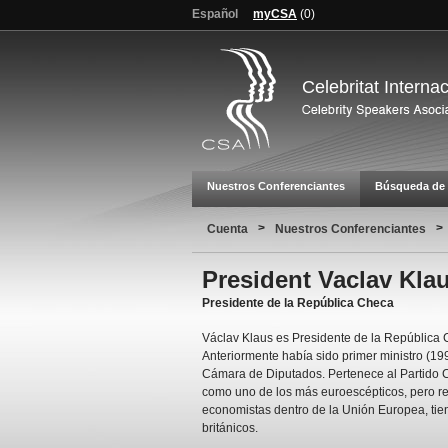
Español
myCSA
(
0
)
Celebritat Interna
Nuestros Conferenciantes
Búsqueda de 
>
>
Cuenta
Nuestros Conferenciantes
President Vaclav Kla
Presidente de la República Checa
Václav Klaus es Presidente de la República 
Anteriormente había sido primer ministro (19
Cámara de Diputados. Pertenece al Partido 
como uno de los más euroescépticos, pero re
economistas dentro de la Unión Europea, tie
británicos.