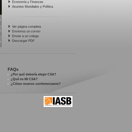
Economía y Finanzas
Asuntos Mundiales y Política
Ver página completa
Envíenos un correo
Enviar a un colega
Descargar PDF
FAQs
¿Por qué debería elegir CSA?
¿Qué es Mi CSA?
¿Cómo reservo conferenciante?