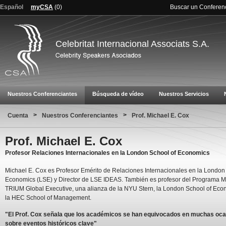
Español
myCSA
(
0
)
Buscar un Conferen
Celebritat Internacional Associats S.A.
Nuestros Conferenciantes
Búsqueda de vídeo
Nuestros Servicios
>
>
Cuenta
Nuestros Conferenciantes
Prof. Michael E. Cox
Prof. Michael E. Cox
Profesor Relaciones Internacionales en la London School of Economics
Michael E. Cox es Profesor Emérito de Relaciones Internacionales en la London
Economics (LSE) y Director de LSE IDEAS. También es profesor del Programa 
TRIUM Global Executive, una alianza de la NYU Stern, la London School of Eco
la HEC School of Management.
"El Prof. Cox señala que los académicos se han equivocados en muchas oc
sobre eventos históricos clave"