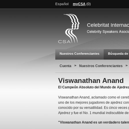
Español
myCSA
(
0
)
Celebritat Interna
Nuestros Conferenciantes
Búsqueda de 
>
>
Cuenta
Nuestros Conferenciantes
Viswanathan Anand
El Campeón Absoluto del Mundo de Ajedre
Viswanathan Anand, aclamado como el cereb
uno de los mejores jugadores de ajedrez c
conocido por su versatilidad. Es cinco vec
Ajedrez y fue el No. 1 mundial indiscutible d
"Viswanathan Anand es un verdadero talent