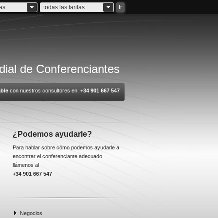
ias
todas las tarifas
Ir
ial de Conferenciantes
ble
con nuestros consultores en:
+34 901 667 547
¿Podemos ayudarle?
Para hablar sobre cómo podemos ayudarle a
encontrar el conferenciante adecuado,
llámenos al
+34 901 667 547
Negocios