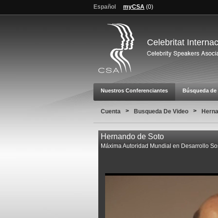
Español
myCSA
(
0
)
Celebritat Interna
Nuestros Conferenciantes
Búsqueda de 
>
>
Cuenta
Busqueda De Video
Herna
Hernando de Soto
Máxima Autoridad Mundial en Desarrollo So