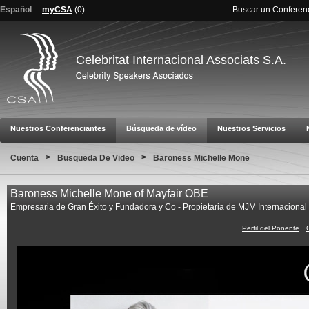
Español
myCSA
(
0
)
Buscar un Conferen
Celebritat Internacional Associats S.A.
Nuestros Conferenciantes
Búsqueda de vídeo
Nuestros Servicios
>
>
Cuenta
Busqueda De Video
Baroness Michelle Mone
Baroness Michelle Mone of Mayfair OBE
Empresaria de Gran Éxito y Fundadora y Co - Propietaria de MJM Internacional 
Perfil del Ponente